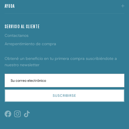
AYUDA
SERVICIO AL CLIENTE
Contactanos
Arrepentimiento de compra
Obtené un beneficio en tu primera compra suscribiéndote a
nuestro newsletter
SUSCRIBIRSE
Facebook
Instagram
TikTok