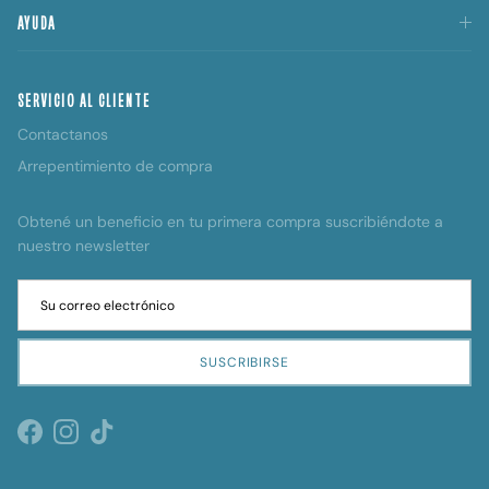
AYUDA
SERVICIO AL CLIENTE
Contactanos
Arrepentimiento de compra
Obtené un beneficio en tu primera compra suscribiéndote a
nuestro newsletter
SUSCRIBIRSE
Facebook
Instagram
TikTok