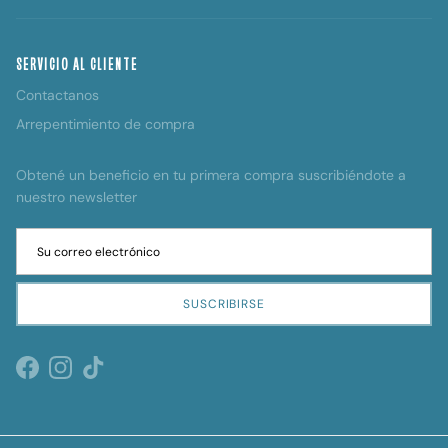
SERVICIO AL CLIENTE
Contactanos
Arrepentimiento de compra
Obtené un beneficio en tu primera compra suscribiéndote a
nuestro newsletter
SUSCRIBIRSE
Facebook
Instagram
TikTok