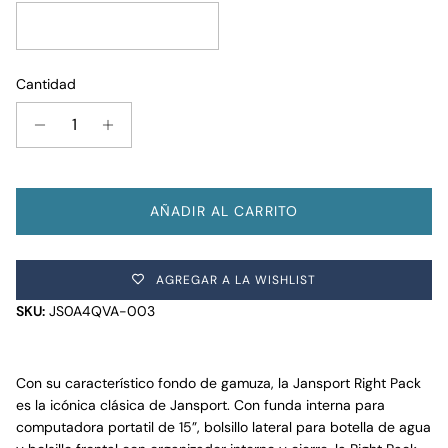
Pink Ice
Cantidad
AÑADIR AL CARRITO
AGREGAR A LA WISHLIST
SKU:
JS0A4QVA-003
Con su característico fondo de gamuza, la Jansport Right Pack
es la icónica clásica de Jansport. Con funda interna para
computadora portatil de 15”, bolsillo lateral para botella de agua