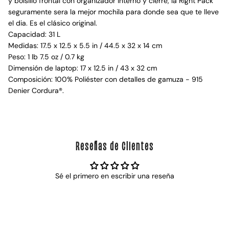
y bolsillo frontal con organizador interno y cierre, la Right Pack
seguramente sera la mejor mochila para donde sea que te lleve
el dia. Es el clásico original.
Capacidad: 31 L
Medidas: 17.5 x 12.5 x 5.5 in / 44.5 x 32 x 14 cm
Peso: 1 lb 7.5 oz / 0.7 kg
Dimensión de laptop: 17 x 12.5 in / 43 x 32 cm
Composición: 100% Poliéster con detalles de gamuza - 915
Denier Cordura®.
Reseñas de Clientes
Sé el primero en escribir una reseña