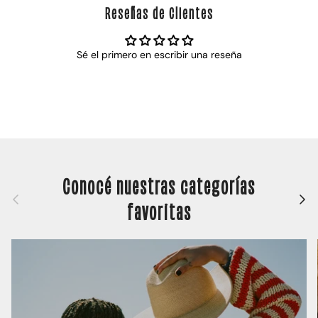
Reseñas de Clientes
Sé el primero en escribir una reseña
Conocé nuestras categorías
Anterior
Siguie
favoritas