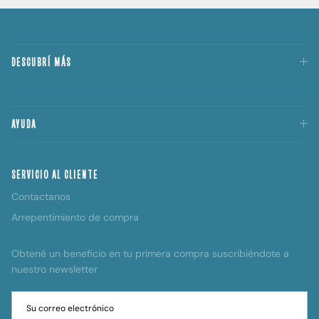
DESCUBRÍ MÁS
AYUDA
SERVICIO AL CLIENTE
Contactanos
Arrepentimiento de compra
Obtené un beneficio en tu primera compra suscribiéndote a
nuestro newsletter