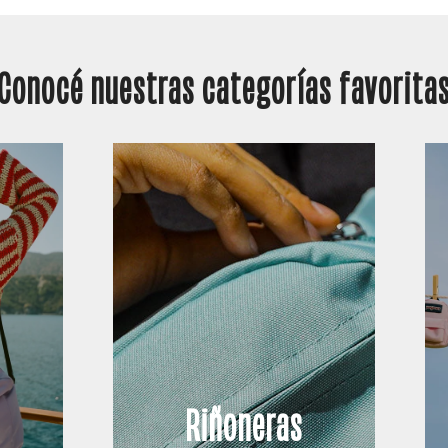
Conocé nuestras categorías favorita
Riñoneras