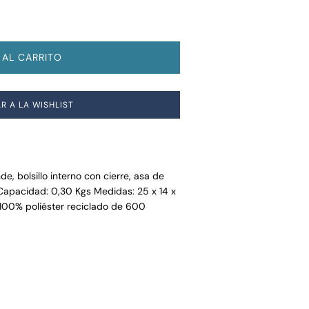
 AL CARRITO
R A LA WISHLIST
e, bolsillo interno con cierre, asa de
Capacidad: 0,30 Kgs Medidas: 25 x 14 x
 100% poliéster reciclado de 600