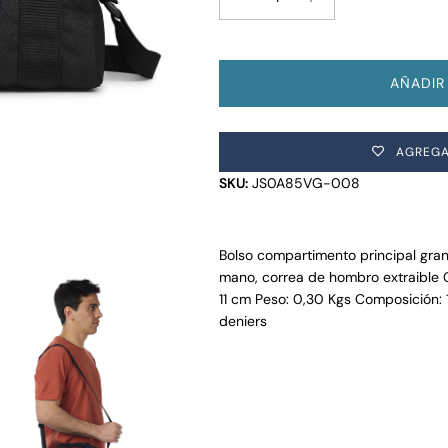
AÑADIR
AGREGA
SKU:
JS0A85VG-008
Bolso compartimento principal grand
mano, correa de hombro extraible 
11 cm Peso: 0,30 Kgs Composición:
deniers