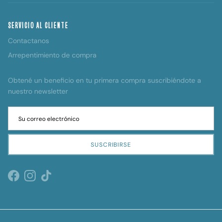
SERVICIO AL CLIENTE
Contactanos
Arrepentimiento de compra
Obtené un beneficio en tu primera compra suscribiéndote a
nuestro newsletter
SUSCRIBIRSE
Facebook
Instagram
TikTok