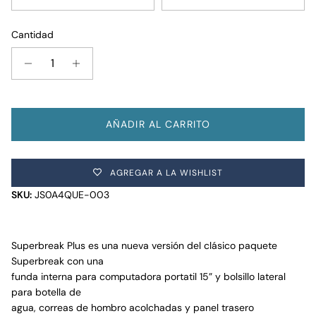
Cantidad
AÑADIR AL CARRITO
AGREGAR A LA WISHLIST
SKU:
JS0A4QUE-003
Superbreak Plus es una nueva versión del clásico paquete
Superbreak con una
funda interna para computadora portatil 15” y bolsillo lateral
para botella de
agua, correas de hombro acolchadas y panel trasero