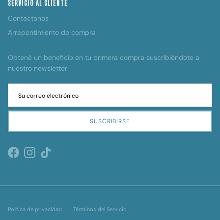
SERVICIO AL CLIENTE
Contactanos
Arrepentimiento de compra
Obtené un beneficio en tu primera compra suscribiéndote a
nuestro newsletter
SUSCRIBIRSE
Facebook
Instagram
TikTok
Política de privacidad
Términos del Servicio