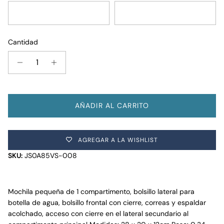
Red Tape
Travertine
Cantidad
AÑADIR AL CARRITO
AGREGAR A LA WISHLIST
SKU:
JS0A85VS-008
Mochila pequeña de 1 compartimento, bolsillo lateral para
botella de agua, bolsillo frontal con cierre, correas y espaldar
acolchado, acceso con cierre en el lateral secundario al