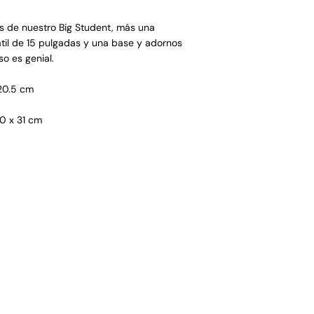
as de nuestro Big Student, más una
il de 15 pulgadas y una base y adornos
so es genial.
 20.5 cm
40 x 31 cm