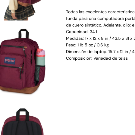
Todas las excelentes característic
funda para una computadora portát
de cuero sintético. Adelante, dilo: e
Capacidad: 34 L
Medidas: 17 x 12 x 8 in / 43.5 x 31 x
Peso: 1 lb 5 oz / 0.6 kg
Dimensión de laptop: 15.7 x 12 in / 
Composición: Variedad de telas