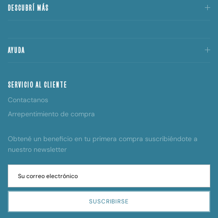
DESCUBRÍ MÁS
AYUDA
SERVICIO AL CLIENTE
Contactanos
Arrepentimiento de compra
Obtené un beneficio en tu primera compra suscribiéndote a
nuestro newsletter
SUSCRIBIRSE