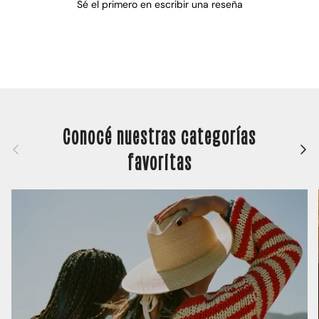
Sé el primero en escribir una reseña
Conocé nuestras categorías
Anterior
Siguie
favoritas