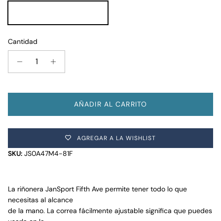
Red Tape
Cantidad
AÑADIR AL CARRITO
AGREGAR A LA WISHLIST
SKU:
JS0A47M4-81F
La riñonera JanSport Fifth Ave permite tener todo lo que
necesitas al alcance
de la mano. La correa fácilmente ajustable significa que puedes