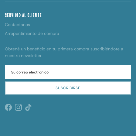
SERVICIO AL CLIENTE
Contactanos
Arrepentimiento de compra
Obtené un beneficio en tu primera compra suscribiéndote a
nuestro newsletter
SUSCRIBIRSE
Facebook
Instagram
TikTok